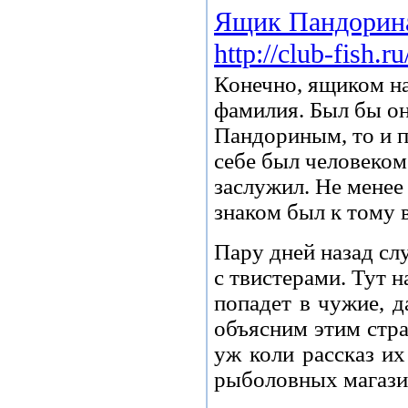
Ящик Пандорина 
http://club-fish.
Конечно, ящиком на
фамилия. Был бы он
Пандориным, то и п
себе был человеком
заслужил. Не менее 
знаком был к тому 
Пару дней назад сл
с твистерами. Тут н
попадет в чужие, д
объясним этим стра
уж коли рассказ их
рыболовных магазин