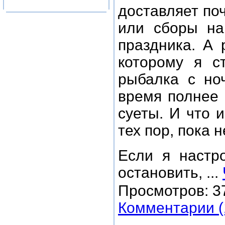
доставляет поч
или сборы на 
праздника. А 
которому я с
рыбалка с но
время полнее 
суеты. И что 
тех пор, пока 
Если я настр
остановить,
...
Просмотров:
3
Комментарии (