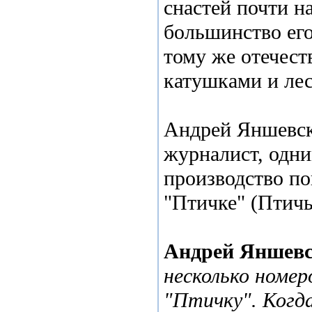
снастей почти н
большинство его
тому же отечест
катушками и лес
Андрей Яншевск
журналист, одни
производство по
"Птичке" (Птичь
Андрей Яншев
несколько номер
"Птичку". Когд