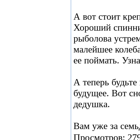
А вот стоит кре
Хороший спинни
рыболова устрем
малейшее колеба
ее поймать. Узн
А теперь будьте
будущее. Вот сн
дедушка.
Вам уже за семь
Просмотров:
27