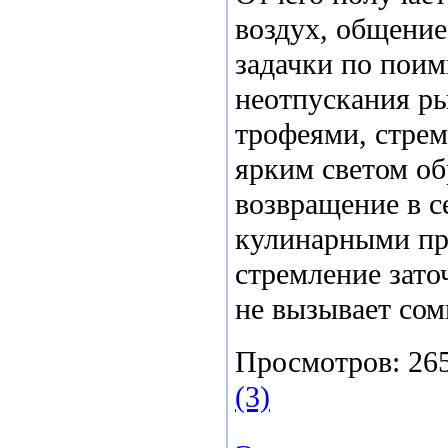
воздух, общение
задачки по поим
неотпускания р
трофеями, стре
ярким светом об
возвращение в с
кулинарными пр
стремление зато
не вызывает сом
Просмотров:
26
(3)