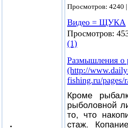
Просмотров:
4240
Видео = ЩУКА
Просмотров:
45
(1)
Размышления о 
(http://www.daily
fishing.ru/pages
Кроме рыбал
рыболовной ли
то, что нако
стаж. Копани