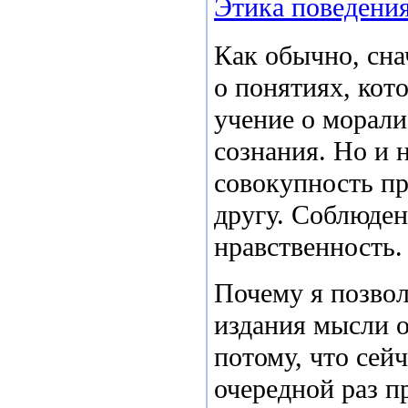
Этика поведения
Как обычно, сна
о понятиях, кот
учение о морали
сознания. Но и 
совокупность п
другу. Соблюде
нравственность.
Почему я позвол
издания мысли 
потому, что сей
очередной раз п