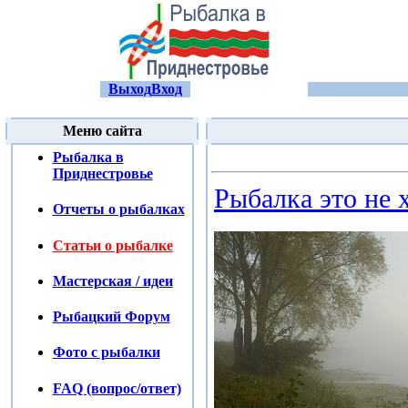
Выход
Вход
Меню сайта
Рыбалка в
Приднестровье
Рыбалка это не 
Отчеты о рыбалках
Статьи о рыбалке
Мастерская / идеи
Рыбацкий Форум
Фото с рыбалки
FAQ (вопрос/ответ)