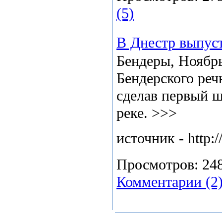
(5)
В Днестр выпус
Бендеры, Ноябрь
Бендерского реч
сделав первый 
реке. >>>
источник - http:
Просмотров:
24
Комментарии (2