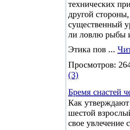
технических при
другой стороны,
существенный ур
ли ловлю рыбы и
Этика пов
...
Чит
Просмотров:
26
(3)
Бремя снастей ч
Как утверждают
шестой взрослый
свое увлечение 