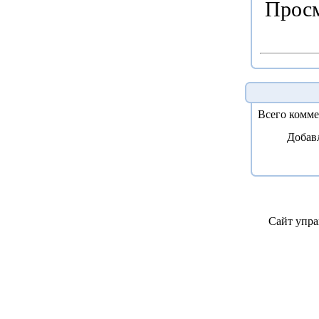
Просм
Всего комм
Добав
Сайт упра